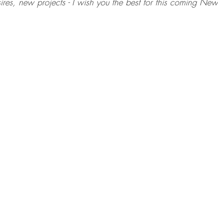
es, new projects - I wish you the best for this coming New