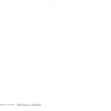
 permission.
Mentions légales