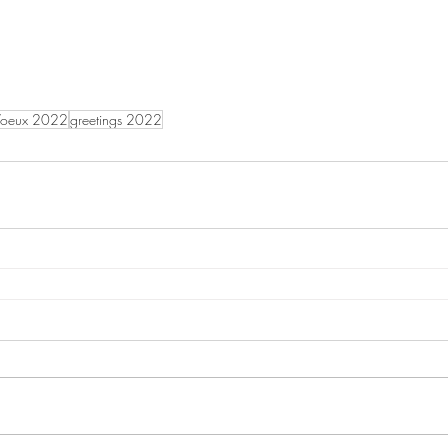
Voeux 2022
greetings 2022