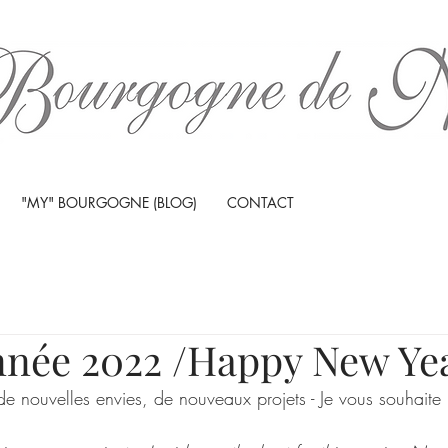
"MY" BOURGOGNE (BLOG)
CONTACT
née 2022 /Happy New Ye
e nouvelles envies, de nouveaux projets - Je vous souhaite l
!