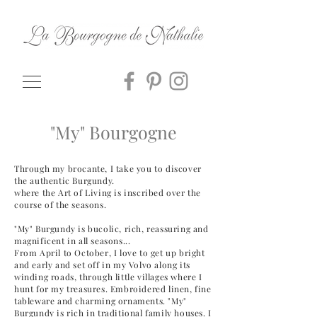
"My" Bourgogne
Through my brocante, I take you to discover
the authentic Burgundy.
where the Art of Living is inscribed over the
course of the seasons.
"My" Burgundy is bucolic, rich, reassuring and
magnificent in all seasons...
From April to October, I love to get up bright
and early and set off in my Volvo along its
winding roads, through little villages where I
hunt for my treasures. Embroidered linen, fine
tableware and charming ornaments. "My"
Burgundy is rich in traditional family houses. I