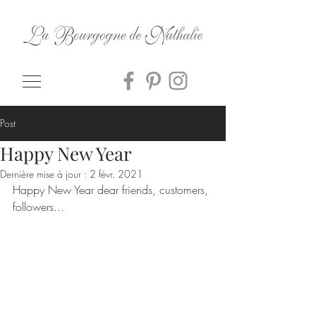
Post
Happy New Year
Dernière mise à jour :
2 févr. 2021
Happy New Year dear friends, customers, 
followers...