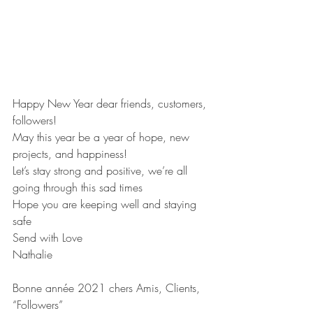
Happy New Year dear friends, customers, 
followers!
May this year be a year of hope, new 
projects, and happiness! 
Let’s stay strong and positive, we’re all 
going through this sad times
Hope you are keeping well and staying 
safe
Send with Love
Nathalie
Bonne année 2021 chers Amis, Clients, 
“Followers”